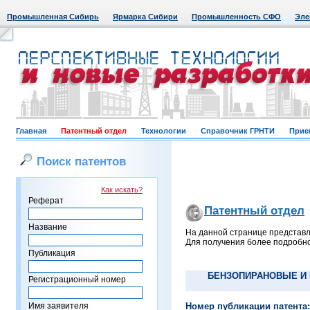
Промышленная Сибирь
Ярмарка Сибири
Промышленность СФО
Эле
Главная
Патентный отдел
Технологии
Справочник ГРНТИ
Прие
Поиск патентов
Как искать?
Реферат
Патентный отдел
Название
На данной странице представл
Для получения более подробно
Публикация
БЕНЗОПИРАНОВЫЕ И
Регистрационный номер
Имя заявителя
Номер публикации патента: