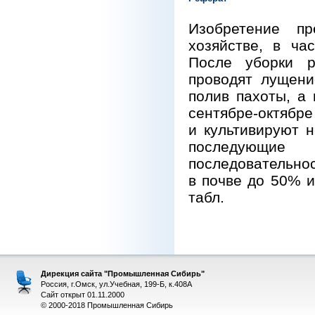
Изобретение пр
хозяйстве, в ча
После уборки р
проводят лущени
полив пахоты, а
сентябре-октябре
и культивируют н
последующие
последовательнос
в почве до 50% 
табл.
Дирекция сайта "Промышленная Сибирь"
Россия, г.Омск, ул.Учебная, 199-Б, к.408А
Сайт открыт 01.11.2000
© 2000-2018 Промышленная Сибирь