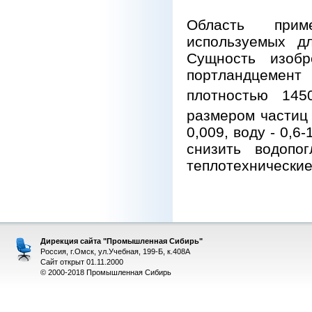
Область прим
используемых дл
Сущность изобр
портландцемен
плотностью 145
размером частиц 
0,009, воду - 0,
снизить водопо
теплотехнические
Дирекция сайта "Промышленная Сибирь"
Россия, г.Омск, ул.Учебная, 199-Б, к.408А
Сайт открыт 01.11.2000
© 2000-2018 Промышленная Сибирь