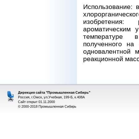
Использование: 
хлорорганическ
изобретения:
ароматическим 
температуре в
полученного на
одновалентной м
реакционной масс
Дирекция сайта "Промышленная Сибирь"
Россия, г.Омск, ул.Учебная, 199-Б, к.408А
Сайт открыт 01.11.2000
© 2000-2018 Промышленная Сибирь