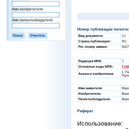
Имя изобретателя
Имя патентообладателя
Номер публикации патента:
Вид документа:
C1
Страна публикации:
RU
Рег. номер заявки:
5027
Редакция МПК:
7
Основные коды МПК:
F16B
1. П
Аналоги изобретения:
Пате
Имя заявителя:
Воро
Изобретатели:
Воро
Патентообладатели:
Воро
Реферат
Использование