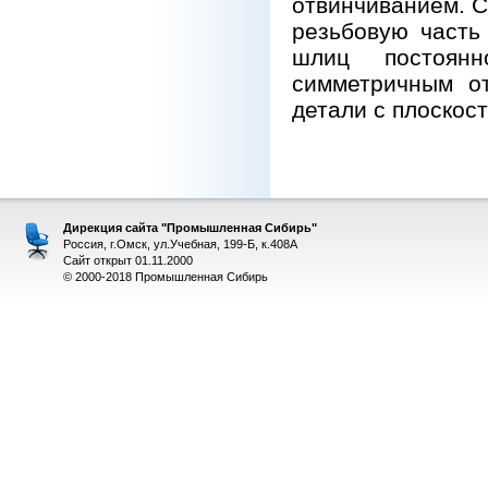
отвинчиванием. С
резьбовую часть
шлиц постоян
симметричным от
детали с плоскос
Дирекция сайта "Промышленная Сибирь"
Россия, г.Омск, ул.Учебная, 199-Б, к.408А
Сайт открыт 01.11.2000
© 2000-2018 Промышленная Сибирь