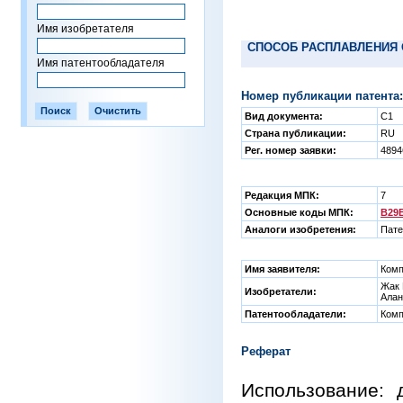
Имя изобретателя
СПОСОБ РАСПЛАВЛЕНИЯ 
Имя патентообладателя
Номер публикации патента:
Вид документа:
C1
Страна публикации:
RU
Рег. номер заявки:
4894
Редакция МПК:
7
Основные коды МПК:
B29B
Аналоги изобретения:
Пате
Имя заявителя:
Комп
Жак 
Изобретатели:
Ала
Патентообладатели:
Комп
Реферат
Использование: 