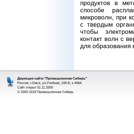
продуктов в мет
способе распл
микроволн, при к
с твердым орган
чтобы электром
контакт волн с в
для образования 
Дирекция сайта "Промышленная Сибирь"
Россия, г.Омск, ул.Учебная, 199-Б, к.408А
Сайт открыт 01.11.2000
© 2000-2018 Промышленная Сибирь