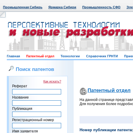
Промышленная Сибирь
Ярмарка Сибири
Промышленность СФО
Эле
Главная
Патентный отдел
Технологии
Справочник ГРНТИ
Прие
Поиск патентов
Как искать?
Реферат
Патентный отдел
Название
На данной странице представл
Для получения более подробно
Публикация
Регистрационный номер
Номер публикации патента:
Имя заявителя