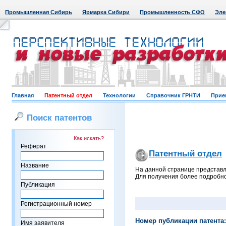
Промышленная Сибирь
Ярмарка Сибири
Промышленность СФО
Эле
Главная
Патентный отдел
Технологии
Справочник ГРНТИ
Прие
Поиск патентов
Как искать?
Реферат
Патентный отдел
Название
На данной странице представл
Для получения более подробно
Публикация
Регистрационный номер
Номер публикации патента:
Имя заявителя