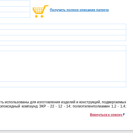
Получить полное описание патента
ть использованы для изготовления изделий и конструкций, подвергаемых
оксидный компаунд ЭКР - 22 - 12 - 14; полиэтиленполиамин 1,2 - 1,4;
Вернуться к списку