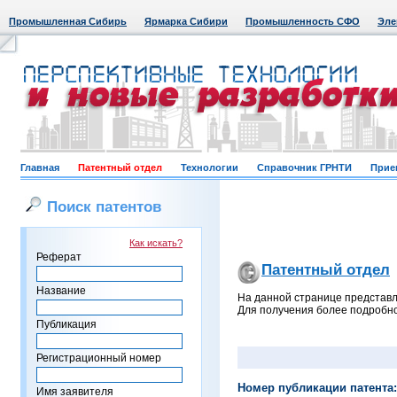
Промышленная Сибирь
Ярмарка Сибири
Промышленность СФО
Эле
Главная
Патентный отдел
Технологии
Справочник ГРНТИ
Прие
Поиск патентов
Как искать?
Реферат
Патентный отдел
Название
На данной странице представл
Для получения более подробно
Публикация
Регистрационный номер
Номер публикации патента:
Имя заявителя