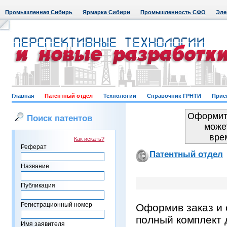
Промышленная Сибирь
Ярмарка Сибири
Промышленность СФО
Эле
Главная
Патентный отдел
Технологии
Справочник ГРНТИ
Прие
Оформить
Поиск патентов
може
вре
Как искать?
Реферат
Патентный отдел
Название
Публикация
Регистрационный номер
Оформив заказ и 
полный комплект 
Имя заявителя