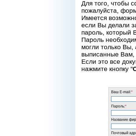
Для того, чтобы 
пожалуйста, форм
Имеется возможно
если Вы делали за
пароль, который 
Пароль необходим
могли только Вы, 
выписанные Вам, 
Если это все док
нажмите кнопку "
Ваш E-mail:
*
Пароль:
*
Название фирм
Почтовый адре