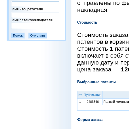
отправлены по фе
накладная.
Имя изобретателя
Имя патентообладателя
Стоимость
Стоимость заказа
патентов в корзи
Стоимость 1 пат
включает в себя 
данную дату и пе
цена заказа —
12
Выбранные патенты
№
Публикация
1
2403646
Полный комплект 
Форма заказа