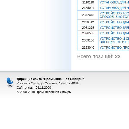
2110110
УСТАНОВКА ДЛЯ 
2138094
УСТАНОВКА ДЛЯ
УСТРОЙСТВО АЗО
2372418
СПОСОБ, В КОТО
2118012
УСТРОЙСТВО ДЛ
2061275
УСТРОЙСТВО ДЛЯ
2076555
УСТРОЙСТВО ДЛЯ
УСТРОЙСТВО И С
2389106
ЭЛЕКТРОНОВ И П
2183040
УСТРОЙСТВО ПРО
Всего позиций:
22
[
Дирекция сайта "Промышленная Сибирь"
Россия, г.Омск, ул.Учебная, 199-Б, к.408А
Сайт открыт 01.11.2000
© 2000-2018 Промышленная Сибирь