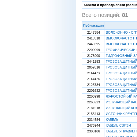
Кабели и провода связи (волн
Всего позиций:
81
[
Публикация
2147384
ВОЛОКОННО - ОП
2413318
ВЫСОКОЧАСТОТН
2449395
ВЫСОКОЧАСТОТН
2200999
ГЕОФИЗИЧЕСКИЙ 
2173900
ГИДРОФОБНЫЙ ЗА
2441293
ГРОЗОЗАЩИТНЫЙ 
2059316
ГРОЗОЗАЩИТНЫЙ
2114473
ГРОЗОЗАЩИТНЫЙ
2114474
ГРОЗОЗАЩИТНЫЙ
2123734
ГРОЗОЗАЩИТНЫЙ
2201632
ГРОЗОЗАЩИТНЫЙ
2200998
ЖАРОСТОЙКИЙ КА
2265923
ИЗЛУЧАЮЩИЙ КА
2181518
ИЗЛУЧАЮЩИЙ КОА
2155413
ИСТОЧНИК РЕНТГ
2314584
КАБЕЛЬ
2476944
КАБЕЛЬ СВЯЗИ
2308106
КАБЕЛЬ УПРАВЛЕ