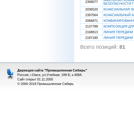
КАБЕЛЬНАЯ КОМБ
2399577
БЕЗОПАСНОСТИ 
2036520
КОАКСИАЛЬНАЯ Л
2397564
КОАКСИАЛЬНЫЙ К
2066871
КОМБИНИРОВАННЫ
2137788
КОМПОЗИЦИЯ ДЛЯ
2168813
ЛИНИЯ ПЕРЕДАЧИ
2187180
ЛИНИЯ ПЕРЕДАЧИ
Всего позиций:
81
[
Дирекция сайта "Промышленная Сибирь"
Россия, г.Омск, ул.Учебная, 199-Б, к.408А
Сайт открыт 01.11.2000
© 2000-2018 Промышленная Сибирь