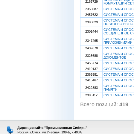
2163729
КОММУТАЦИИ СЕТ
2356087
СИСТЕМА И СПОС
2457622
СИСТЕМА И СПОС
СИСТЕМА И СПОС
2390829
ПОВТОРНО ВЫПО
СИСТЕМА И СПОС
2301444
СОЕДИНЕННОЕ С
СИСТЕМА И СПОС
2347265
ПРИЛОЖЕНИЯМИ
2439670
СИСТЕМА И СПОС
СИСТЕМА И СПОС
2325688
ДОКУМЕНТОВ
2455774
СИСТЕМА И СПОС
2419137
СИСТЕМА И СПОС
2363981
СИСТЕМА И СПОС
2415467
СИСТЕМА И СПОС
СИСТЕМА И СПОС
2422883
ПАМЯТИ
2395112
СИСТЕМА И СПОС
Всего позиций:
419
Дирекция сайта "Промышленная Сибирь"
Россия, г.Омск, ул.Учебная, 199-Б, к.408А