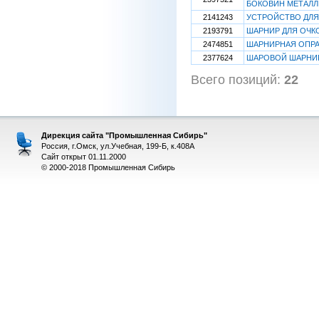
БОКОВИН МЕТАЛЛ
2141243
УСТРОЙСТВО ДЛЯ
2193791
ШАРНИР ДЛЯ ОЧК
2474851
ШАРНИРНАЯ ОПРА
2377624
ШАРОВОЙ ШАРНИ
Всего позиций:
22
[
Дирекция сайта "Промышленная Сибирь"
Россия, г.Омск, ул.Учебная, 199-Б, к.408А
Сайт открыт 01.11.2000
© 2000-2018 Промышленная Сибирь