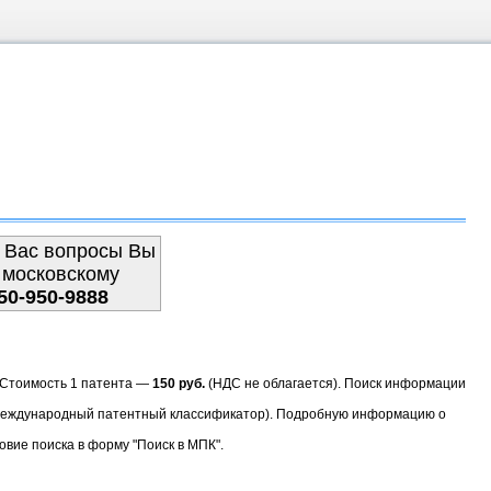
 Вас вопросы Вы
 московскому
50-950-9888
. Стоимость 1 патента —
150 руб.
(НДС не облагается). Поиск информации
(Международный патентный классификатор). Подробную информацию о
овие поиска в форму "Поиск в МПК".