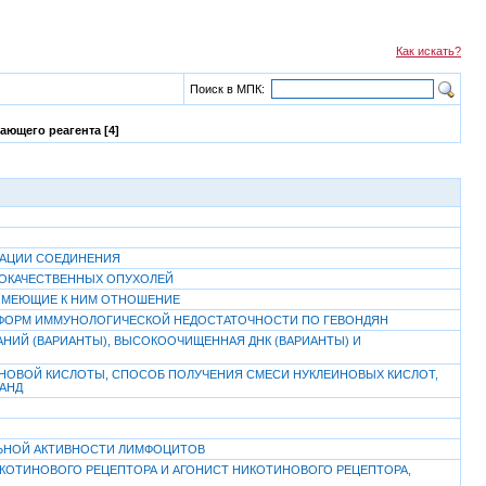
Как искать?
Поиск в МПК:
ающего реагента [4]
КАЦИИ СОЕДИНЕНИЯ
ЛОКАЧЕСТВЕННЫХ ОПУХОЛЕЙ
 ИМЕЮЩИЕ К НИМ ОТНОШЕНИЕ
Х ФОРМ ИММУНОЛОГИЧЕСКОЙ НЕДОСТАТОЧНОСТИ ПО ГЕВОНДЯН
НИЙ (ВАРИАНТЫ), ВЫСОКООЧИЩЕННАЯ ДНК (ВАРИАНТЫ) И
ИНОВОЙ КИСЛОТЫ, СПОСОБ ПОЛУЧЕНИЯ СМЕСИ НУКЛЕИНОВЫХ КИСЛОТ,
ГАНД
ЛЬНОЙ АКТИВНОСТИ ЛИМФОЦИТОВ
ОТИНОВОГО РЕЦЕПТОРА И АГОНИСТ НИКОТИНОВОГО РЕЦЕПТОРА,