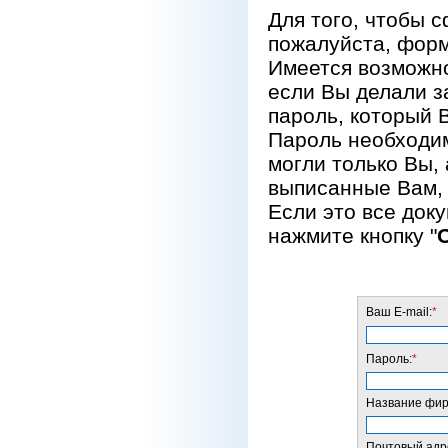
Для того, чтобы 
пожалуйста, форм
Имеется возможно
если Вы делали за
пароль, который 
Пароль необходим
могли только Вы, 
выписанные Вам, 
Если это все док
нажмите кнопку "
Ваш E-mail:
*
Пароль:
*
Название фирм
Почтовый адре