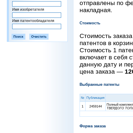
отправлены по фе
накладная.
Имя изобретателя
Имя патентообладателя
Стоимость
Стоимость заказа
патентов в корзи
Стоимость 1 пат
включает в себя 
данную дату и пе
цена заказа —
12
Выбранные патенты
№
Публикация
Полный комплект 
1
2459144
ТВЕРДОГО ТОП
Форма заказа