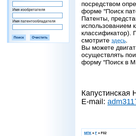
посредством опре
Имя изобретателя
форме "Поиск пат
Патенты, предста
Имя патентообладателя
использованием 
классификатор).
смотрите
.
здесь
Вы можете двигат
осуществлять пои
форму "Поиск в М
Капустинская Н
E-mail:
adm311
МПК
»
F
»
F02