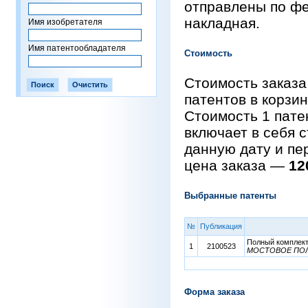
отправлены по фе
накладная.
Имя изобретателя
Имя патентообладателя
Стоимость
Стоимость заказа
патентов в корзи
Стоимость 1 пат
включает в себя 
данную дату и пе
цена заказа —
12
Выбранные патенты
№
Публикация
Полный комплект 
1
2100523
МОСТОВОЕ ПО
Форма заказа