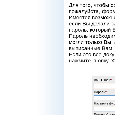
Для того, чтобы 
пожалуйста, форм
Имеется возможно
если Вы делали за
пароль, который 
Пароль необходим
могли только Вы, 
выписанные Вам, 
Если это все док
нажмите кнопку "
Ваш E-mail:
*
Пароль:
*
Название фирм
Почтовый адре