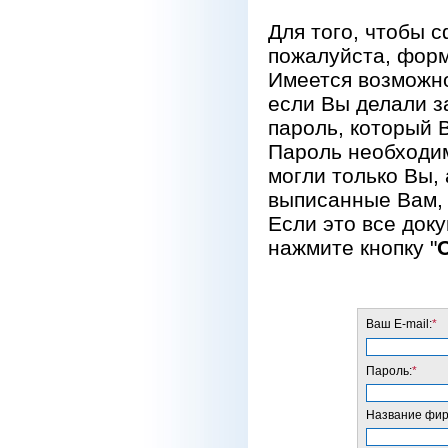
Для того, чтобы 
пожалуйста, форм
Имеется возможно
если Вы делали за
пароль, который 
Пароль необходим
могли только Вы, 
выписанные Вам, 
Если это все док
нажмите кнопку "
Ваш E-mail:
*
Пароль:
*
Название фирм