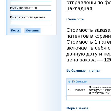
отправлены по фе
накладная.
Имя изобретателя
Имя патентообладателя
Стоимость
Стоимость заказа
патентов в корзи
Стоимость 1 пат
включает в себя 
данную дату и пе
цена заказа —
12
Выбранные патенты
№
Публикация
Полный комплект 
1
2310027
ПРОДУКТ В КА
И СПОСОБ ПРО
Форма заказа