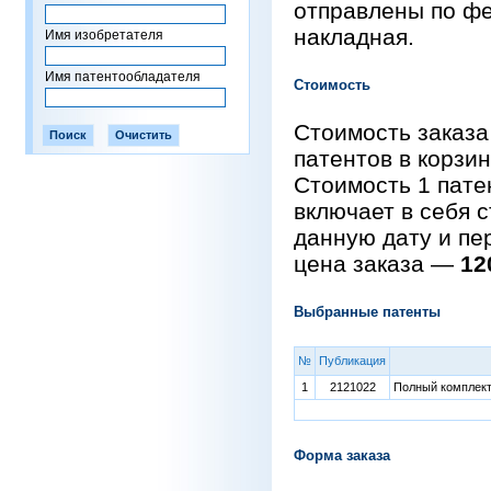
отправлены по фе
накладная.
Имя изобретателя
Имя патентообладателя
Стоимость
Стоимость заказа
патентов в корзи
Стоимость 1 пат
включает в себя 
данную дату и пе
цена заказа —
12
Выбранные патенты
№
Публикация
1
2121022
Полный комплект 
Форма заказа