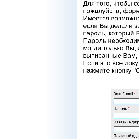
Для того, чтобы 
пожалуйста, форм
Имеется возможно
если Вы делали за
пароль, который 
Пароль необходим
могли только Вы, 
выписанные Вам, 
Если это все док
нажмите кнопку "
Ваш E-mail:
*
Пароль:
*
Название фирм
Почтовый адре