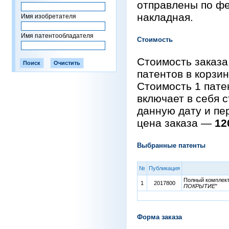
отправлены по фе
накладная.
Имя изобретателя
Имя патентообладателя
Стоимость
Стоимость заказа
патентов в корзи
Стоимость 1 пат
включает в себя 
данную дату и пе
цена заказа —
12
Выбранные патенты
№
Публикация
Полный комплект 
1
2017800
ПОКРЫТИЕ
"
Форма заказа