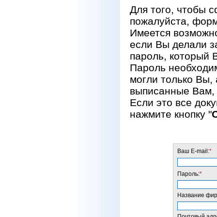
Для того, чтобы 
пожалуйста, форм
Имеется возможно
если Вы делали за
пароль, который 
Пароль необходим
могли только Вы, 
выписанные Вам, 
Если это все док
нажмите кнопку "
Ваш E-mail:
*
Пароль:
*
Название фирм
Почтовый адре