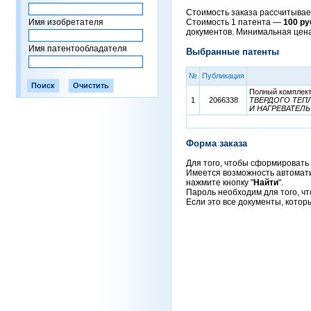
Стоимость заказа рассчитывает
Имя изобретателя
Стоимость 1 патента —
100 ру
документов. Минимальная цен
Имя патентообладателя
Выбранные патенты
№
Публикация
Полный комплект 
1
2066338
ТВЕРДОГО ТЕП
И НАГРЕВАТЕЛ
Форма заказа
Для того, чтобы сформировать 
Имеется возможность автоматич
нажмите кнопку "
Найти
".
Пароль необходим для того, чт
Если это все документы, котор