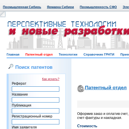
Промышленная Сибирь
Ярмарка Сибири
Промышленность СФО
Эле
Главная
Патентный отдел
Технологии
Справочник ГРНТИ
Прие
Поиск патентов
Как искать?
Реферат
Патентный отдел
Название
Публикация
Оформив заказ и оплатив счет
Регистрационный номер
счет-фактуры и накладная.
Стоимость
Имя заявителя