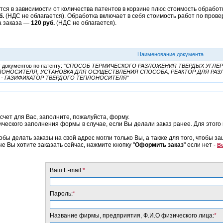
ся в зависимости от количества патентов в корзине плюс стоимость обработк
б.
(НДС не облагается). Обработка включает в себя стоимость работ по прове
а заказа —
120 руб.
(НДС не облагается).
Наименование документа
документов по патенту: "
СПОСОБ ТЕРМИЧЕСКОГО РАЗЛОЖЕНИЯ ТВЕРДЫХ УГЛЕ
ЛОНОСИТЕЛЯ, УСТАНОВКА ДЛЯ ОСУЩЕСТВЛЕНИЯ СПОСОБА, РЕАКТОР ДЛЯ РА
Ь - ГАЗИФИКАТОР ТВЕРДОГО ТЕПЛОНОСИТЕЛЯ
"
счет для Вас, заполните, пожалуйста, форму.
еского заполнения формы в случае, если Вы делали заказ ранее. Для этого 
обы делать заказы на свой адрес могли только Вы, а также для того, чтобы з
ые Вы хотите заказать сейчас, нажмите кнопку "
Оформить заказ
" если нет -
Ве
Ваш E-mail:
*
Пароль:
*
Название фирмы, предприятия, Ф.И.О физического лица:
*