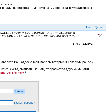
и заказа.
рке наличия патента на данную дату и пересылке бухгалтерских
Цена
Удалить
РОДСОДЕРЖАЩИХ МАТЕРИАЛОВ С ИСПОЛЬЗОВАНИЕМ
ЗЛОЖЕНИЯ ТВЕРДЫХ УГЛЕРОДСОДЕРЖАЩИХ МАТЕРИАЛОВ
Итого:
120руб.
наберите Ваш адрес e-mail, пароль, который Вы вводили ранее и
ащитить счета, выписанные Вам, от просмотра другими лицами.
рнуться к списку
Забыли пароль?