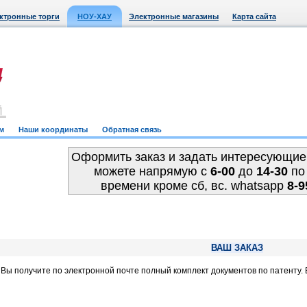
ктронные торги
НОУ-ХАУ
Электронные магазины
Карта сайта
м
Наши координаты
Обратная связь
Оформить заказ и задать интересующие
можете напрямую c
6-00
до
14-30
по
времени кроме сб, вс. whatsapp
8-9
ВАШ ЗАКАЗ
, Вы получите по электронной почте полный комплект документов по патенту