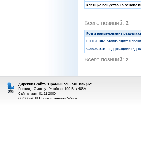
Клеящие вещества на основе в
Всего позиций:
2
[1
Код и наименование раздела 
C09J201/02
.отличающихся специ
C09J201/10
..содержащими гидро
Всего позиций:
2
[1
Дирекция сайта "Промышленная Сибирь"
Россия, г.Омск, ул.Учебная, 199-Б, к.408А
Сайт открыт 01.11.2000
© 2000-2018 Промышленная Сибирь