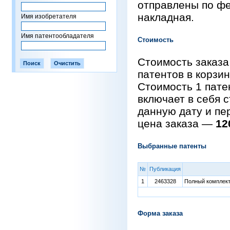
отправлены по фе
накладная.
Имя изобретателя
Имя патентообладателя
Стоимость
Стоимость заказа
патентов в корзи
Стоимость 1 пат
включает в себя 
данную дату и пе
цена заказа —
12
Выбранные патенты
№
Публикация
1
2463328
Полный комплект 
Форма заказа