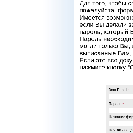
Для того, чтобы 
пожалуйста, форм
Имеется возможно
если Вы делали за
пароль, который 
Пароль необходим
могли только Вы, 
выписанные Вам, 
Если это все док
нажмите кнопку "
Ваш E-mail:
*
Пароль:
*
Название фирм
Почтовый адре