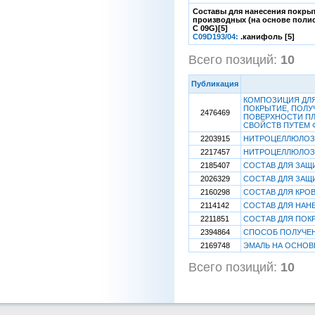
Составы для нанесения покрыт
производных (на основе полис
C 09G)[5]
C09D193/04:
.канифоль [5]
Всего позиций:
10
[
Публикация
КОМПОЗИЦИЯ ДЛ
ПОКРЫТИЕ, ПОЛУ
2476469
ПОВЕРХНОСТИ ПЛ
СВОЙСТВ ПУТЕМ
2203915
НИТРОЦЕЛЛЮЛОЗ
2217457
НИТРОЦЕЛЛЮЛОЗ
2185407
СОСТАВ ДЛЯ ЗАЩ
2026329
СОСТАВ ДЛЯ ЗАЩ
2160298
СОСТАВ ДЛЯ КРО
2114142
СОСТАВ ДЛЯ НА
2211851
СОСТАВ ДЛЯ ПОК
2394864
СПОСОБ ПОЛУЧЕ
2169748
ЭМАЛЬ НА ОСНОВ
Всего позиций:
10
[