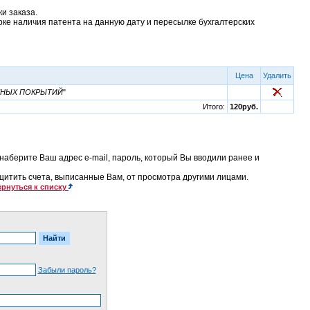
и заказа.
рке наличия патента на данную дату и пересылке бухгалтерских
Цена
Удалить
ЧНЫХ ПОКРЫТИЙ
"
Итого:
120руб.
наберите Ваш адрес e-mail, пароль, который Вы вводили ранее и
ащитить счета, выписанные Вам, от просмотра другими лицами.
рнуться к списку
Забыли пароль?