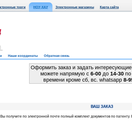
ктронные торги
НОУ-ХАУ
Электронные магазины
Карта сайта
м
Наши координаты
Обратная связь
Оформить заказ и задать интересующие
можете напрямую c
6-00
до
14-30
по
времени кроме сб, вс. whatsapp
8-9
ВАШ ЗАКАЗ
, Вы получите по электронной почте полный комплект документов по патенту