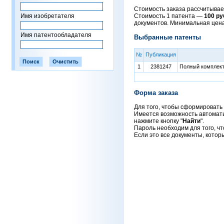
Стоимость заказа рассчитывает
Имя изобретателя
Стоимость 1 патента —
100 ру
документов. Минимальная цен
Имя патентообладателя
Выбранные патенты
№
Публикация
1
2381247
Полный комплект 
Форма заказа
Для того, чтобы сформировать 
Имеется возможность автоматич
нажмите кнопку "
Найти
".
Пароль необходим для того, чт
Если это все документы, котор