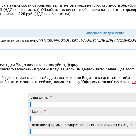
ся в зависимости от количества патентов в корзине плюс стоимость обработк
б.
(НДС не облагается). Обработка включает в себя стоимость работ по прове
а заказа —
120 руб.
(НДС не облагается).
Наименование документа
документов по патенту: "
АНТИКОРРОЗИОННЫЙ НАПОЛНИТЕЛЬ ДЛЯ ЛАКОКРАСО
счет для Вас, заполните, пожалуйста, форму.
еского заполнения формы в случае, если Вы делали заказ ранее. Для этого 
обы делать заказы на свой адрес могли только Вы, а также для того, чтобы з
ые Вы хотите заказать сейчас, нажмите кнопку "
Оформить заказ
" если нет -
Ве
Ваш E-mail:
*
Пароль:
*
Название фирмы, предприятия, Ф.И.О физического лица:
*