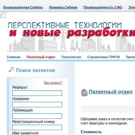
Промышленная Сибирь
Ярмарка Сибири
Промышленность СФО
Эле
Главная
Патентный отдел
Технологии
Справочник ГРНТИ
Прие
Поиск патентов
Как искать?
Реферат
Патентный отдел
Название
Публикация
Оформив заказ и оплатив счет
Регистрационный номер
счет-фактуры и накладная.
Стоимость
Имя заявителя