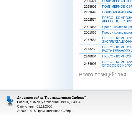
2026324
ПОЛИМЕРНАЯ ПРЕ
2268905
ПОЛИМЕРНОЕ СВЯ
2113446
ПОЛИОЛЕФИНОВА
ПРЕСС - КОМПОЗ
2202574
ДРЕВЕСНО - СТР
2001064
Пресс - композиция
2001065
Пресс - композиция
ПРЕСС - КОМПО
2277554
ЭКСПЛУАТАЦИОН
ПРЕСС - КОМПОЗ
2173256
РАСТИТЕЛЬНОГО 
2148064
ПРЕСС - КОМПОЗ
ПРЕСС - КОМПОЗ
2434907
СПОСОБ ЕЕ ИЗГО
Всего позиций:
150
Дирекция сайта "Промышленная Сибирь"
Россия, г.Омск, ул.Учебная, 199-Б, к.408А
Сайт открыт 01.11.2000
© 2000-2018 Промышленная Сибирь