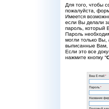
Для того, чтобы 
пожалуйста, форм
Имеется возможно
если Вы делали за
пароль, который 
Пароль необходим
могли только Вы, 
выписанные Вам, 
Если это все док
нажмите кнопку "
Ваш E-mail:
*
Пароль:
*
Название фирм
Почтовый адре