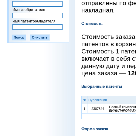
отправлены по фе
накладная.
Имя изобретателя
Имя патентообладателя
Стоимость
Стоимость заказа
патентов в корзи
Стоимость 1 пат
включает в себя 
данную дату и пе
цена заказа —
12
Выбранные патенты
№
Публикация
Полный комплект 
1
2307844
ВИНИЛАРОМАТ
Форма заказа