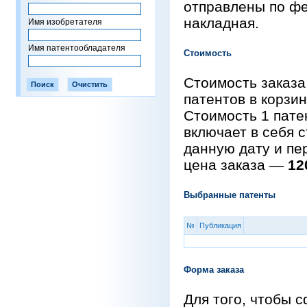
отправлены по фе
накладная.
Имя изобретателя
Имя патентообладателя
Стоимость
Стоимость заказа
патентов в корзи
Стоимость 1 пат
включает в себя 
данную дату и пе
цена заказа —
12
Выбранные патенты
№
Публикация
Форма заказа
Для того, чтобы 