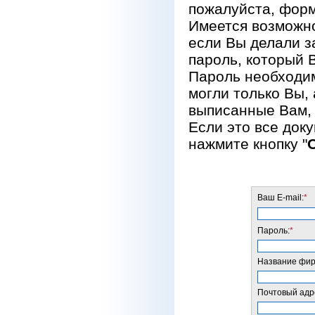
пожалуйста, форм
Имеется возможно
если Вы делали за
пароль, который 
Пароль необходим
могли только Вы, 
выписанные Вам, 
Если это все док
нажмите кнопку "
Ваш E-mail:
*
Пароль:
*
Название фирм
Почтовый адре