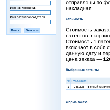
отправлены по фе
накладная.
Имя изобретателя
Имя патентообладателя
Стоимость
Стоимость заказа
патентов в корзи
Стоимость 1 пат
включает в себя 
данную дату и пе
цена заказа —
12
Выбранные патенты
№
Публикация
1
2451525
Полный комплект 
Форма заказа