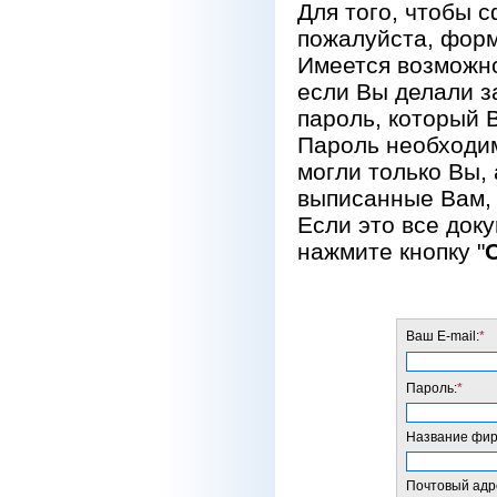
Для того, чтобы 
пожалуйста, форм
Имеется возможно
если Вы делали за
пароль, который 
Пароль необходим
могли только Вы, 
выписанные Вам, 
Если это все док
нажмите кнопку "
Ваш E-mail:
*
Пароль:
*
Название фирм
Почтовый адре