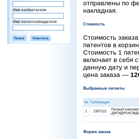
отправлены по фе
накладная.
Имя изобретателя
Имя патентообладателя
Стоимость
Стоимость заказа
патентов в корзи
Стоимость 1 пат
включает в себя 
данную дату и пе
цена заказа —
12
Выбранные патенты
№
Публикация
Полный комплект 
1
2307122
ДИГИДРОКСИД
Форма заказа