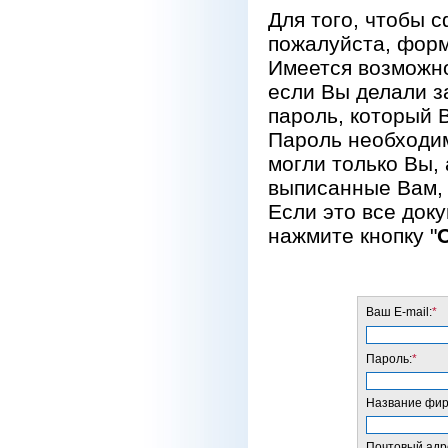
Для того, чтобы 
пожалуйста, форм
Имеется возможно
если Вы делали за
пароль, который 
Пароль необходим
могли только Вы, 
выписанные Вам, 
Если это все док
нажмите кнопку "
Ваш E-mail:
*
Пароль:
*
Название фирм
Почтовый адре