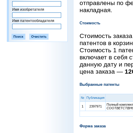
отправлены по фе
накладная.
Имя изобретателя
Имя патентообладателя
Стоимость
Стоимость заказа
патентов в корзи
Стоимость 1 пат
включает в себя 
данную дату и пе
цена заказа —
12
Выбранные патенты
№
Публикация
Полный комплект 
1
2397971
СООТВЕТСТВУЮ
Форма заказа