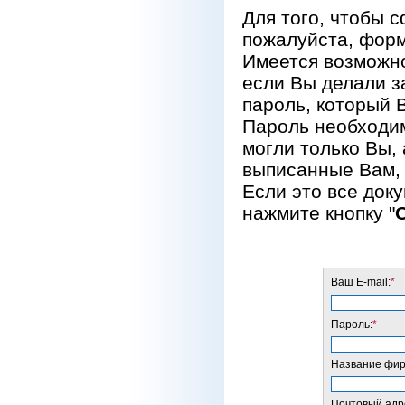
Для того, чтобы 
пожалуйста, форм
Имеется возможно
если Вы делали за
пароль, который 
Пароль необходим
могли только Вы, 
выписанные Вам, 
Если это все док
нажмите кнопку "
Ваш E-mail:
*
Пароль:
*
Название фирм
Почтовый адре