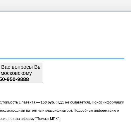
 Вас вопросы Вы
 московскому
50-950-9888
. Стоимость 1 патента —
150 руб.
(НДС не облагается). Поиск информации
(Международный патентный классификатор). Подробную информацию о
овие поиска в форму "Поиск в МПК".