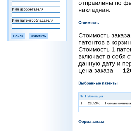
отправлены по фе
накладная.
Имя изобретателя
Имя патентообладателя
Стоимость
Стоимость заказа
патентов в корзи
Стоимость 1 пат
включает в себя 
данную дату и пе
цена заказа —
12
Выбранные патенты
№
Публикация
1
2185346
Полный комплект 
Форма заказа