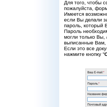
Для того, чтобы 
пожалуйста, форм
Имеется возможно
если Вы делали за
пароль, который 
Пароль необходим
могли только Вы, 
выписанные Вам, 
Если это все док
нажмите кнопку "
Ваш E-mail:
*
Пароль:
*
Название фирм
Почтовый адре