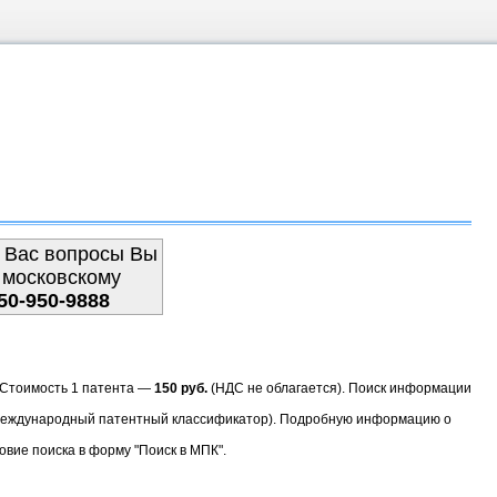
 Вас вопросы Вы
 московскому
50-950-9888
. Стоимость 1 патента —
150 руб.
(НДС не облагается). Поиск информации
(Международный патентный классификатор). Подробную информацию о
овие поиска в форму "Поиск в МПК".