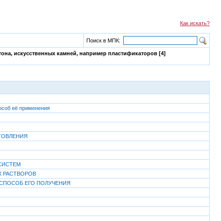
Как искать?
Поиск в МПК:
тона, искусственных камней, например пластификаторов [4]
особ её применения
ТОВЛЕНИЯ
СИСТЕМ
Х РАСТВОРОВ
 СПОСОБ ЕГО ПОЛУЧЕНИЯ