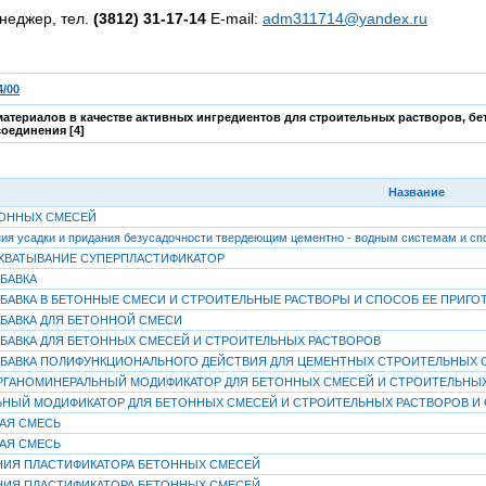
неджер, тел.
(3812) 31-17-14
E-mail:
adm311714@yandex.ru
/00
атериалов в качестве активных ингредиентов для строительных растворов, бе
оединения [4]
Название
ТОННЫХ СМЕСЕЙ
ния усадки и придания безусадочности твердеющим цементно - водным системам и сп
ХВАТЫВАНИЕ СУПЕРПЛАСТИФИКАТОР
БАВКА
БАВКА В БЕТОННЫЕ СМЕСИ И СТРОИТЕЛЬНЫЕ РАСТВОРЫ И СПОСОБ ЕЕ ПРИГО
БАВКА ДЛЯ БЕТОННОЙ СМЕСИ
БАВКА ДЛЯ БЕТОННЫХ СМЕСЕЙ И СТРОИТЕЛЬНЫХ РАСТВОРОВ
БАВКА ПОЛИФУНКЦИОНАЛЬНОГО ДЕЙСТВИЯ ДЛЯ ЦЕМЕНТНЫХ СТРОИТЕЛЬНЫХ 
ГАНОМИНЕРАЛЬНЫЙ МОДИФИКАТОР ДЛЯ БЕТОННЫХ СМЕСЕЙ И СТРОИТЕЛЬНЫ
НЫЙ МОДИФИКАТОР ДЛЯ БЕТОННЫХ СМЕСЕЙ И СТРОИТЕЛЬНЫХ РАСТВОРОВ И
АЯ СМЕСЬ
АЯ СМЕСЬ
ИЯ ПЛАСТИФИКАТОРА БЕТОННЫХ СМЕСЕЙ
ИЯ ПЛАСТИФИКАТОРА БЕТОННЫХ СМЕСЕЙ