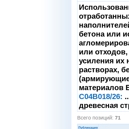
Использован
отработанных
наполнителе
бетона или и
агломериров
или отходов,
усиления их
растворах, б
(армирующие
материалов E
C04B018/26:
.
древесная ст
Всего позиций:
71
Публикация