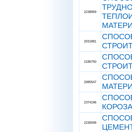
ТРУДН
2238959
ТЕПЛО
МАТЕР
СПОСО
2031881
СТРОИ
СПОСО
2186750
СТРОИ
СПОСО
2085547
МАТЕР
СПОСО
2374196
КОРОЗ
СПОСОБ
2230049
ЦЕМЕН