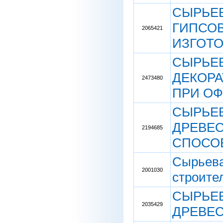
СЫРЬЕВ
ГИПСОВ
2065421
ИЗГОТ
СЫРЬЕВ
ДЕКОРА
2473480
ПРИ ОФ
СЫРЬЕВ
ДРЕВЕС
2194685
СПОСО
Сырьева
2001030
строите
СЫРЬЕВ
2035429
ДРЕВЕС