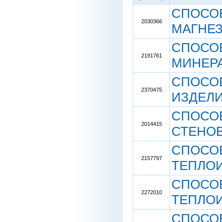
СПОСОБ
2030366
МАГНЕ
СПОСОБ
2191761
МИНЕР
СПОСОБ
2370475
ИЗДЕЛ
СПОСО
2014415
СТЕНО
СПОСО
2157797
ТЕПЛО
СПОСО
2272010
ТЕПЛО
СПОСО