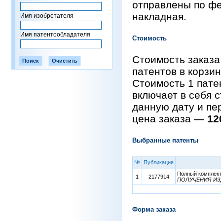
отправлены по фе
накладная.
Имя изобретателя
Имя патентообладателя
Стоимость
Стоимость заказа
патентов в корзи
Стоимость 1 пат
включает в себя 
данную дату и пе
цена заказа —
12
Выбранные патенты
№
Публикация
Полный комплект 
1
2177914
ПОЛУЧЕНИЯ ИЗ
Форма заказа