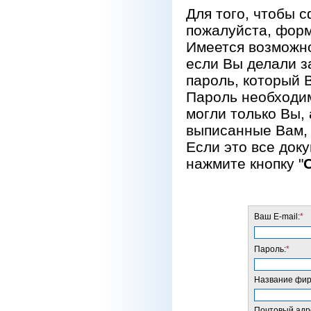
Для того, чтобы 
пожалуйста, форм
Имеется возможно
если Вы делали за
пароль, который 
Пароль необходим
могли только Вы, 
выписанные Вам, 
Если это все док
нажмите кнопку "
Ваш E-mail:
*
Пароль:
*
Название фирм
Почтовый адре