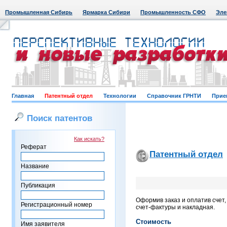
Промышленная Сибирь
Ярмарка Сибири
Промышленность СФО
Эле
Главная
Патентный отдел
Технологии
Справочник ГРНТИ
Прие
Поиск патентов
Как искать?
Реферат
Патентный отдел
Название
Публикация
Оформив заказ и оплатив счет
Регистрационный номер
счет-фактуры и накладная.
Стоимость
Имя заявителя