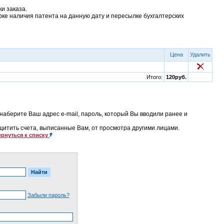
и заказа.
рке наличия патента на данную дату и пересылке бухгалтерских
Цена
Удалить
Итого:
120руб.
наберите Ваш адрес e-mail, пароль, который Вы вводили ранее и
ащитить счета, выписанные Вам, от просмотра другими лицами.
рнуться к списку
Забыли пароль?