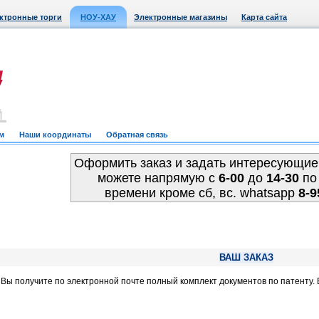
ктронные торги
НОУ-ХАУ
Электронные магазины
Карта сайта
м
Наши координаты
Обратная связь
Оформить заказ и задать интересующие
можете напрямую c
6-00
до
14-30
по
времени кроме сб, вс. whatsapp
8-9
ВАШ ЗАКАЗ
, Вы получите по электронной почте полный комплект документов по патенту