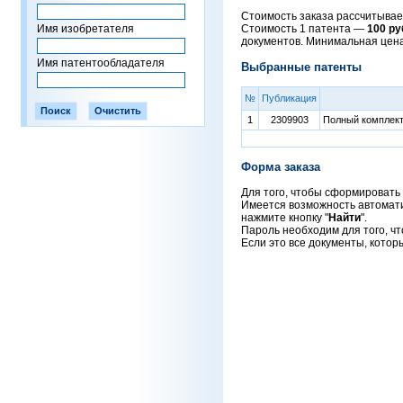
Стоимость заказа рассчитывает
Имя изобретателя
Стоимость 1 патента —
100 ру
документов. Минимальная цен
Имя патентообладателя
Выбранные патенты
№
Публикация
1
2309903
Полный комплект 
Форма заказа
Для того, чтобы сформировать 
Имеется возможность автоматич
нажмите кнопку "
Найти
".
Пароль необходим для того, чт
Если это все документы, котор