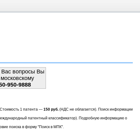
 Вас вопросы Вы
 московскому
50-950-9888
. Стоимость 1 патента —
150 руб.
(НДС не облагается). Поиск информации
(Международный патентный классификатор). Подробную информацию о
овие поиска в форму "Поиск в МПК".