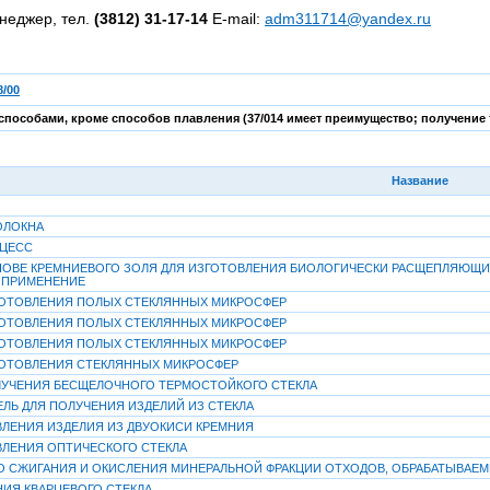
неджер, тел.
(3812) 31-17-14
E-mail:
adm311714@yandex.ru
/00
способами, кроме способов плавления (37/014 имеет преимущество; получение 
Название
ОЛОКНА
ОЦЕСС
НОВЕ КРЕМНИЕВОГО ЗОЛЯ ДЛЯ ИЗГОТОВЛЕНИЯ БИОЛОГИЧЕСКИ РАСЩЕПЛЯЮЩИ
 ПРИМЕНЕНИЕ
ГОТОВЛЕНИЯ ПОЛЫХ СТЕКЛЯННЫХ МИКРОСФЕР
ГОТОВЛЕНИЯ ПОЛЫХ СТЕКЛЯННЫХ МИКРОСФЕР
ГОТОВЛЕНИЯ ПОЛЫХ СТЕКЛЯННЫХ МИКРОСФЕР
ГОТОВЛЕНИЯ СТЕКЛЯННЫХ МИКРОСФЕР
ЛУЧЕНИЯ БЕСЩЕЛОЧНОГО ТЕРМОСТОЙКОГО СТЕКЛА
ЕЛЬ ДЛЯ ПОЛУЧЕНИЯ ИЗДЕЛИЙ ИЗ СТЕКЛА
ЛЕНИЯ ИЗДЕЛИЯ ИЗ ДВУОКИСИ КРЕМНИЯ
ЛЕНИЯ ОПТИЧЕСКОГО СТЕКЛА
 СЖИГАНИЯ И ОКИСЛЕНИЯ МИНЕРАЛЬНОЙ ФРАКЦИИ ОТХОДОВ, ОБРАБАТЫВАЕМ
ИЯ КВАРЦЕВОГО СТЕКЛА