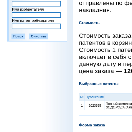
отправлены по фе
накладная.
Имя изобретателя
Имя патентообладателя
Стоимость
Стоимость заказа
патентов в корзи
Стоимость 1 пат
включает в себя 
данную дату и пе
цена заказа —
12
Выбранные патенты
№
Публикация
Полный комплект 
1
2023535
ВОДОРОДА В М
Форма заказа