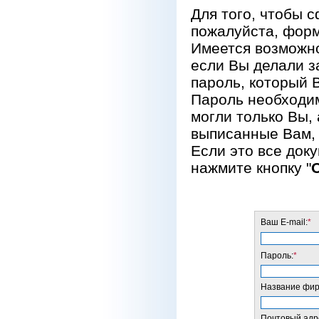
Для того, чтобы 
пожалуйста, форм
Имеется возможно
если Вы делали за
пароль, который 
Пароль необходим
могли только Вы, 
выписанные Вам, 
Если это все док
нажмите кнопку "
Ваш E-mail:
*
Пароль:
*
Название фирм
Почтовый адре