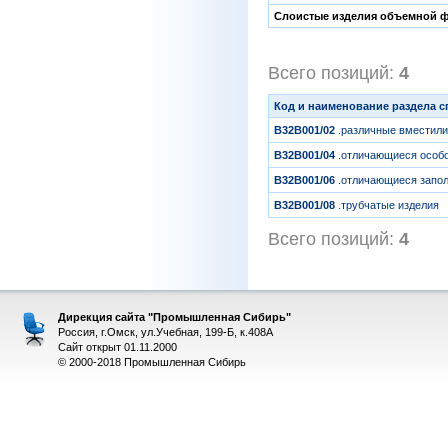
Слоистые изделия объемной 
Всего позиций:
4
[1
Код и наименование раздела 
B32B001/02
.различные вместил
B32B001/04
.отличающиеся особо
B32B001/06
.отличающиеся запол
B32B001/08
.трубчатые изделия
Всего позиций:
4
[1
Дирекция сайта "Промышленная Сибирь"
Россия, г.Омск, ул.Учебная, 199-Б, к.408А
Сайт открыт 01.11.2000
© 2000-2018 Промышленная Сибирь