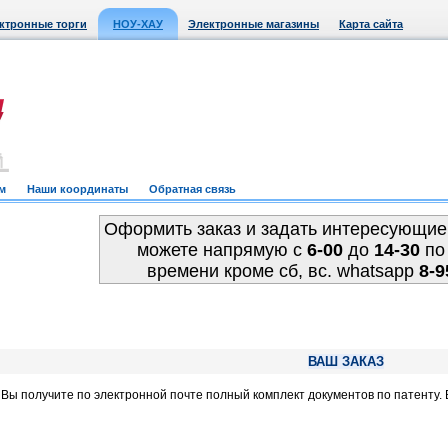
ктронные торги
НОУ-ХАУ
Электронные магазины
Карта сайта
м
Наши координаты
Обратная связь
Оформить заказ и задать интересующие
можете напрямую c
6-00
до
14-30
по
времени кроме сб, вс. whatsapp
8-9
ВАШ ЗАКАЗ
, Вы получите по электронной почте полный комплект документов по патенту