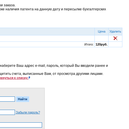
и заказа.
рке наличия патента на данную дату и пересылке бухгалтерских
Цена
Удалить
Итого:
120руб.
наберите Ваш адрес e-mail, пароль, который Вы вводили ранее и
ащитить счета, выписанные Вам, от просмотра другими лицами.
рнуться к списку
Забыли пароль?