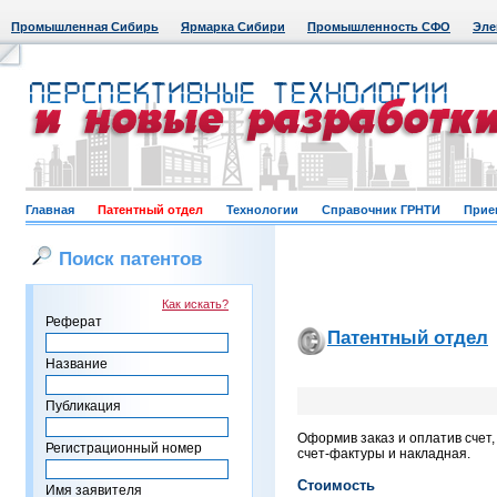
Промышленная Сибирь
Ярмарка Сибири
Промышленность СФО
Эле
Главная
Патентный отдел
Технологии
Справочник ГРНТИ
Прие
Поиск патентов
Как искать?
Реферат
Патентный отдел
Название
Публикация
Оформив заказ и оплатив счет
Регистрационный номер
счет-фактуры и накладная.
Стоимость
Имя заявителя