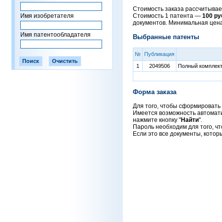
Стоимость заказа рассчитывает
Имя изобретателя
Стоимость 1 патента —
100 ру
документов. Минимальная цен
Имя патентообладателя
Выбранные патенты
№
Публикация
1
2049506
Полный комплект 
Форма заказа
Для того, чтобы сформировать 
Имеется возможность автоматич
нажмите кнопку "
Найти
".
Пароль необходим для того, чт
Если это все документы, котор