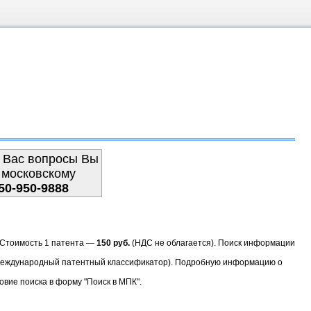
 Вас вопросы Вы
 московскому
50-950-9888
. Стоимость 1 патента —
150 руб.
(НДС не облагается). Поиск информации
(Международный патентный классификатор). Подробную информацию о
овие поиска в форму "Поиск в МПК".