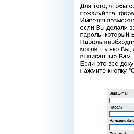
Для того, чтобы 
пожалуйста, форм
Имеется возможно
если Вы делали за
пароль, который 
Пароль необходим
могли только Вы, 
выписанные Вам, 
Если это все док
нажмите кнопку "
Ваш E-mail:
*
Пароль:
*
Название фирм
Почтовый адре