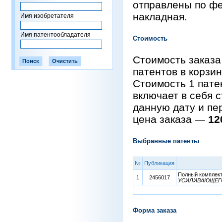
отправлены по фе
накладная.
Имя изобретателя
Имя патентообладателя
Стоимость
Стоимость заказа
патентов в корзи
Стоимость 1 пат
включает в себя 
данную дату и пе
цена заказа —
12
Выбранные патенты
№
Публикация
Полный комплект 
1
2456017
УСИЛИВАЮЩЕГО
Форма заказа