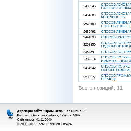
СПОСОБ ЛЕЧЕНИ
2406546
ГОЛЕНОСТОПНЫХ
СПОСОБ ЛЕЧЕНИ
2464009
КОНЕЧНОСТЕЙ
СПОСОБ ЛЕЧЕНИЯ
2290188
СЛЮННЫХ ЖЕЛЕЗ
2460491
СПОСОБ ЛЕЧЕНИЯ
2441638
СПОСОБ ОЗДОРО
СПОСОБ ПОЛУЧЕН
2289956
ГИДРОБИОНТОВ (
2384342
СПОСОБ ПОЛУЧЕН
СПОСОБ ПОЛУЧЕН
2332214
ИММУНОГЕНЕЗА 
СПОСОБ ПОЛУЧЕНИ
2454242
ОСНОВЕ ВОДОРА
СПОСОБ ПРОФИЛА
2296577
ПЕРИОДЕ
Всего позиций:
31
[
Дирекция сайта "Промышленная Сибирь"
Россия, г.Омск, ул.Учебная, 199-Б, к.408А
Сайт открыт 01.11.2000
© 2000-2018 Промышленная Сибирь