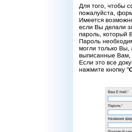
Для того, чтобы 
пожалуйста, форм
Имеется возможно
если Вы делали за
пароль, который 
Пароль необходим
могли только Вы, 
выписанные Вам, 
Если это все док
нажмите кнопку "
Ваш E-mail:
*
Пароль:
*
Название фирм
Почтовый адре