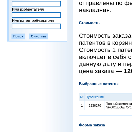
отправлены по фе
накладная.
Имя изобретателя
Имя патентообладателя
Стоимость
Стоимость заказа
патентов в корзи
Стоимость 1 пат
включает в себя 
данную дату и пе
цена заказа —
12
Выбранные патенты
№
Публикация
Полный комплект 
1
2336270
ПРОИЗВОДНЫЕ
Форма заказа