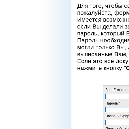
Для того, чтобы 
пожалуйста, форм
Имеется возможно
если Вы делали за
пароль, который 
Пароль необходим
могли только Вы, 
выписанные Вам, 
Если это все док
нажмите кнопку "
Ваш E-mail:
*
Пароль:
*
Название фирм
Почтовый адре