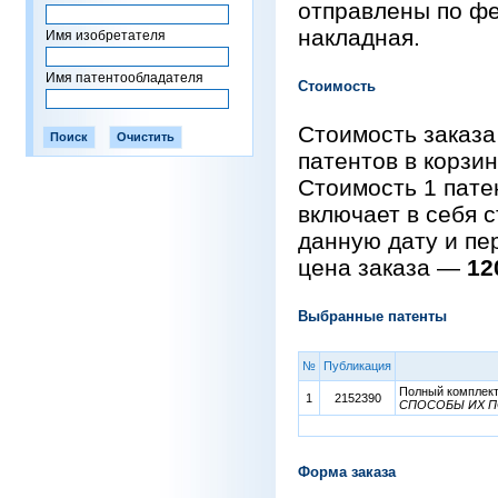
отправлены по фе
накладная.
Имя изобретателя
Имя патентообладателя
Стоимость
Стоимость заказа
патентов в корзи
Стоимость 1 пат
включает в себя 
данную дату и пе
цена заказа —
12
Выбранные патенты
№
Публикация
Полный комплект 
1
2152390
СПОСОБЫ ИХ П
Форма заказа