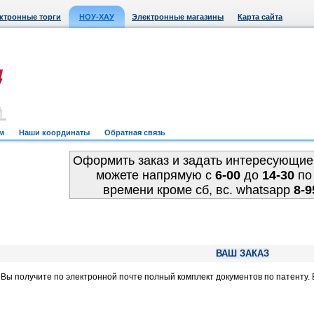
ктронные торги
НОУ-ХАУ
Электронные магазины
Карта сайта
м
Наши координаты
Обратная связь
Оформить заказ и задать интересующие
можете напрямую c
6-00
до
14-30
по
времени кроме сб, вс. whatsapp
8-9
ВАШ ЗАКАЗ
, Вы получите по электронной почте полный комплект документов по патенту