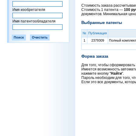
Стоимость заказа рассчитывает
Имя изобретателя
Стоимость 1 патента —
100 ру
документов. Минимальная цен
Имя патентообладателя
Выбранные патенты
№
Публикация
1
2379309
Полный комплект 
Форма заказа
Для того, чтобы сформировать 
Имеется возможность автоматич
нажмите кнопку "
Найти
".
Пароль необходим для того, чт
Если это все документы, котор