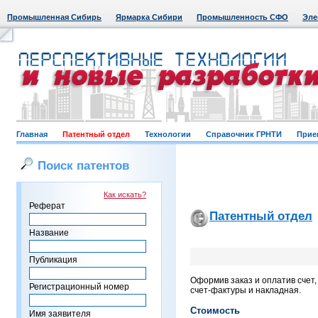
Промышленная Сибирь
Ярмарка Сибири
Промышленность СФО
Эле
Главная
Патентный отдел
Технологии
Справочник ГРНТИ
Прие
Поиск патентов
Как искать?
Реферат
Патентный отдел
Название
Публикация
Оформив заказ и оплатив счет
Регистрационный номер
счет-фактуры и накладная.
Стоимость
Имя заявителя