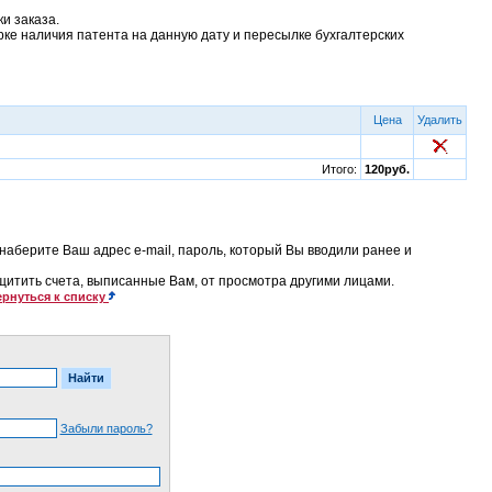
и заказа.
рке наличия патента на данную дату и пересылке бухгалтерских
Цена
Удалить
Итого:
120руб.
наберите Ваш адрес e-mail, пароль, который Вы вводили ранее и
ащитить счета, выписанные Вам, от просмотра другими лицами.
рнуться к списку
Забыли пароль?