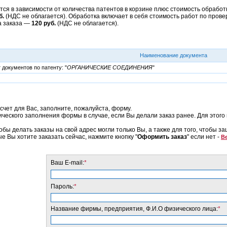
ся в зависимости от количества патентов в корзине плюс стоимость обработк
б.
(НДС не облагается). Обработка включает в себя стоимость работ по прове
а заказа —
120 руб.
(НДС не облагается).
Наименование документа
документов по патенту: "
ОРГАНИЧЕСКИЕ СОЕДИНЕНИЯ
"
счет для Вас, заполните, пожалуйста, форму.
еского заполнения формы в случае, если Вы делали заказ ранее. Для этого 
обы делать заказы на свой адрес могли только Вы, а также для того, чтобы з
ые Вы хотите заказать сейчас, нажмите кнопку "
Оформить заказ
" если нет -
Ве
Ваш E-mail:
*
Пароль:
*
Название фирмы, предприятия, Ф.И.О физического лица:
*