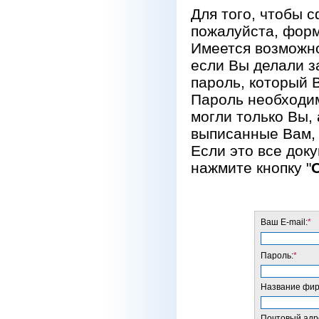
Для того, чтобы 
пожалуйста, форм
Имеется возможно
если Вы делали за
пароль, который 
Пароль необходим
могли только Вы, 
выписанные Вам, 
Если это все док
нажмите кнопку "
Ваш E-mail:
*
Пароль:
*
Название фирм
Почтовый адре