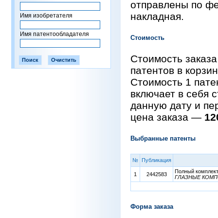
отправлены по фе
накладная.
Имя изобретателя
Имя патентообладателя
Стоимость
Стоимость заказа
патентов в корзи
Стоимость 1 пат
включает в себя 
данную дату и пе
цена заказа —
12
Выбранные патенты
№
Публикация
Полный комплект 
1
2442583
ГЛАЗНЫЕ КОМП
Форма заказа