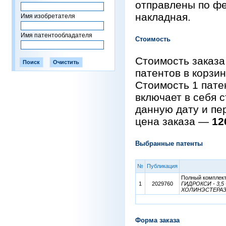
отправлены по фе
накладная.
Имя изобретателя
Имя патентообладателя
Стоимость
Стоимость заказа
патентов в корзи
Стоимость 1 пат
включает в себя 
данную дату и пе
цена заказа —
12
Выбранные патенты
№
Публикация
Полный комплект 
1
2029760
ГИДРОКСИ - 3,
ХОЛИНЭСТЕРА
Форма заказа