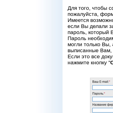
Для того, чтобы 
пожалуйста, форм
Имеется возможно
если Вы делали за
пароль, который 
Пароль необходим
могли только Вы, 
выписанные Вам, 
Если это все док
нажмите кнопку "
Ваш E-mail:
*
Пароль:
*
Название фирм